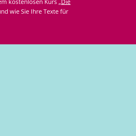
rem kostenlosen Kurs
„Die
nd wie Sie Ihre Texte für