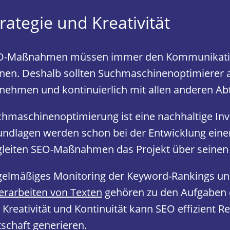
rategie und Kreativität
O-Maßnahmen müssen immer den Kommunikatio
nen. Deshalb sollten Suchmaschinenoptimierer 
lnehmen und kontinuierlich mit allen anderen Ab
hmaschinenoptimierung ist eine nachhaltige Inve
ndlagen werden schon bei der Entwicklung einer
gleiten SEO-Maßnahmen das Projekt über seinen
gelmäßiges Monitoring der Keyword-Rankings u
rarbeiten von Texten
gehören zu den Aufgaben 
 Kreativität und Kontinuität kann SEO effizient R
schaft generieren.