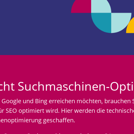
cht Suchmaschinen-Opti
 Google und Bing erreichen möchten, brauchen Sie
für SEO optimiert wird. Hier werden die technisc
nenoptimierung geschaffen.