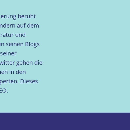
ierung beruht
ondern auf dem
eratur und
in seinen Blogs
seiner
itter gehen die
nen in den
perten. Dieses
SEO.