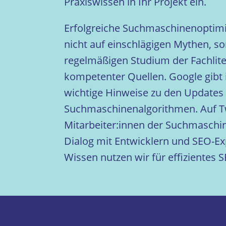
Praxiswissen in Ihr Projekt ein.
Erfolgreiche Suchmaschinenoptim
nicht auf einschlägigen Mythen, s
regelmäßigen Studium der Fachlit
kompetenter Quellen. Google gibt 
wichtige Hinweise zu den Updates 
Suchmaschinenalgorithmen. Auf Tw
Mitarbeiter:innen der Suchmaschi
Dialog mit Entwicklern und SEO-Ex
Wissen nutzen wir für effizientes 