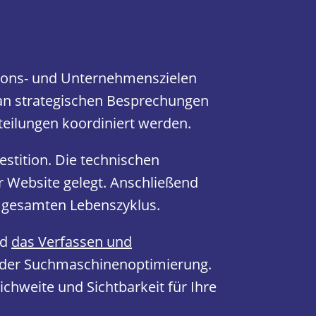
ns- und Unternehmenszielen
an strategischen Besprechungen
teilungen koordiniert werden.
stition. Die technischen
 Website gelegt. Anschließend
 gesamten Lebenszyklus.
nd
das Verfassen und
der Suchmaschinenoptimierung.
eichweite und Sichtbarkeit für Ihre