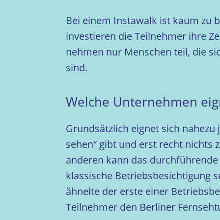
Bei einem Instawalk ist kaum zu be
investieren die Teilnehmer ihre Z
nehmen nur Menschen teil, die si
sind.
Welche Unternehmen eigne
Grundsätzlich eignet sich nahezu
sehen“ gibt und erst recht nicht
anderen kann das durchführende 
klassische Betriebsbesichtigung s
ähnelte der erste einer Betriebsb
Teilnehmer den Berliner Fernsehtu