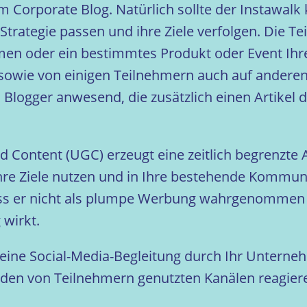
m Corporate Blog. Natürlich sollte der Instawalk 
trategie passen und ihre Ziele verfolgen. Die T
men oder ein bestimmtes Produkt oder Event Ih
t sowie von einigen Teilnehmern auch auf andere
 Blogger anwesend, die zusätzlich einen Artikel 
 Content (UGC) erzeugt eine zeitlich begrenzte
 Ihre Ziele nutzen und in Ihre bestehende Kommun
s er nicht als plumpe Werbung wahrgenommen 
 wirkt.
 eine Social-Media-Begleitung durch Ihr Untern
f den von Teilnehmern genutzten Kanälen reagier