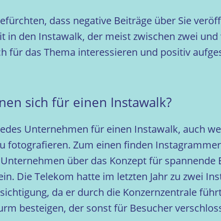
fürchten, dass negative Beiträge über Sie veröff
eit in den Instawalk, der meist zwischen zwei und
ch für das Thema interessieren und positiv aufg
n sich für einen Instawalk?
 jedes Unternehmen für einen Instawalk, auch wen
s zu fotografieren. Zum einen finden Instagramm
Unternehmen über das Konzept für spannende E
ein. Die Telekom hatte im letzten Jahr zu zwei I
esichtigung, da er durch die Konzernzentrale füh
rm besteigen, der sonst für Besucher verschloss