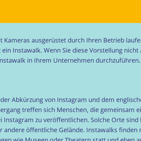
t Kameras ausgerüstet durch Ihren Betrieb laufen
 ein Instawalk. Wenn Sie diese Vorstellung nicht 
n Instawalk in Ihrem Unternehmen durchzuführen.
s der Abkürzung von Instagram und dem englische
rgang treffen sich Menschen, die gemeinsam e
 Instagram zu veröffentlichen. Solche Orte sind
er andere öffentliche Gelände. Instawalks finde
tungen wie Museen oder Theatern statt und eben