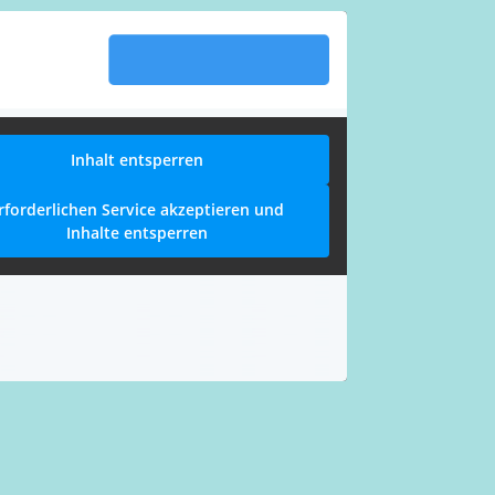
Inhalt entsperren
rforderlichen Service akzeptieren und
Inhalte entsperren