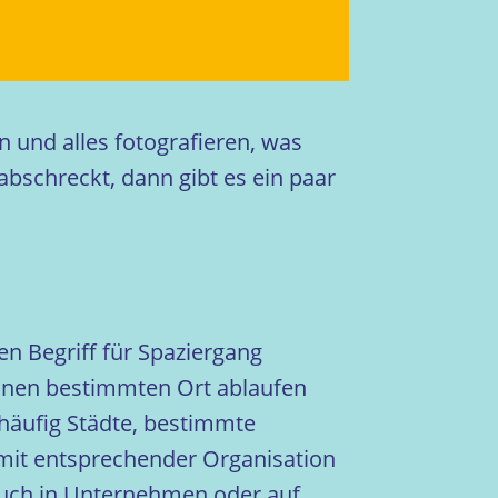
 und alles fotografieren, was
abschreckt, dann gibt es ein paar
n Begriff für Spaziergang
inen bestimmten Ort ablaufen
 häufig Städte, bestimmte
n mit entsprechender Organisation
 auch in Unternehmen oder auf