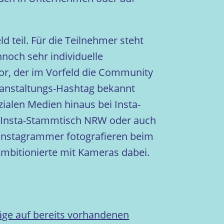
teil. Für die Teilnehmer steht
noch sehr individuelle
or, der im Vorfeld die Community
eranstaltungs-Hashtag bekannt
zialen Medien hinaus bei Insta-
en Insta-Stammtisch NRW oder auch
 Instagrammer fotografieren beim
Ambitionierte mit Kameras dabei.
äge auf bereits vorhandenen