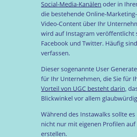
Social-Media-Kanälen
oder in Ihre
die bestehende Online-Marketing-S
Video-Content über Ihr Unterneh
wird auf Instagram veröffentlich
Facebook und Twitter. Häufig sind
verfassen.
Dieser sogenannte User Generated
für Ihr Unternehmen, die Sie für
Vorteil von UGC besteht darin,
das
Blickwinkel vor allem glaubwürdig
Während des Instawalks sollte es
nicht nur mit eigenen Profilen au
erstellen.