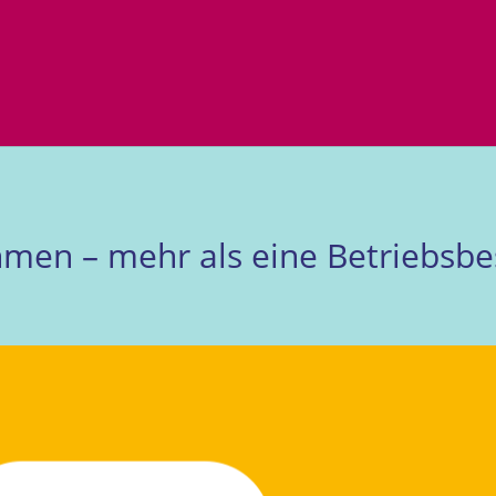
men – mehr als eine Betriebsbe