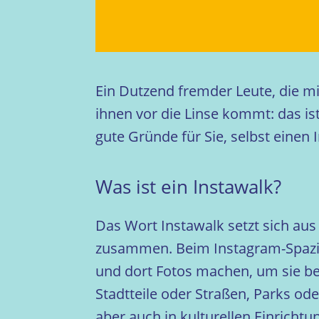
Ein Dutzend fremder Leute, die mi
ihnen vor die Linse kommt: das ist
gute Gründe für Sie, selbst eine
Was ist ein Instawalk?
Das Wort Instawalk setzt sich au
zusammen. Beim Instagram-Spazie
und dort Fotos machen, um sie bei
Stadtteile oder Straßen, Parks od
aber auch in kulturellen Einrich