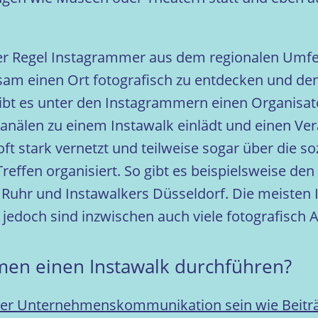
r Regel Instagrammer aus dem regionalen Umfeld 
m einen Ort fotografisch zu entdecken und den
ibt es unter den Instagrammern einen Organisat
Kanälen zu einem Instawalk einlädt und einen V
ft stark vernetzt und teilweise sogar über die so
effen organisiert. So gibt es beispielsweise d
Ruhr und Instawalkers Düsseldorf. Die meisten
jedoch sind inzwischen auch viele fotografisch 
en einen Instawalk durchführen?
hrer Unternehmenskommunikation sein wie Beitr