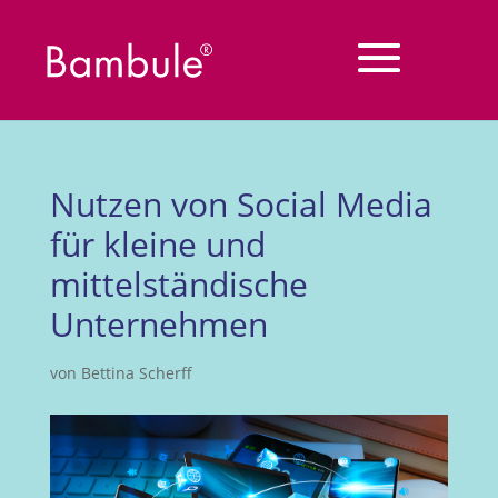
Nutzen von Social Media
für kleine und
mittelständische
Unternehmen
von
Bettina Scherff