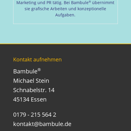
®
Marketing und PR tätig. Bei Bambule
übernimmt
sie grafische Arbeiten und konzeptionelle
Aufgaben.
Kontakt aufnehmen
®
Bambule
Michael Stein
Schnabelstr. 14
45134 Essen
0179 - 215 564 2
kontakt@bambule.de